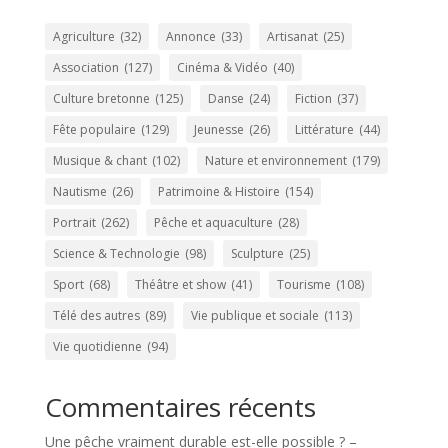
Agriculture
(32)
Annonce
(33)
Artisanat
(25)
Association
(127)
Cinéma & Vidéo
(40)
Culture bretonne
(125)
Danse
(24)
Fiction
(37)
Fête populaire
(129)
Jeunesse
(26)
Littérature
(44)
Musique & chant
(102)
Nature et environnement
(179)
Nautisme
(26)
Patrimoine & Histoire
(154)
Portrait
(262)
Pêche et aquaculture
(28)
Science & Technologie
(98)
Sculpture
(25)
Sport
(68)
Théâtre et show
(41)
Tourisme
(108)
Télé des autres
(89)
Vie publique et sociale
(113)
Vie quotidienne
(94)
Commentaires récents
Une pêche vraiment durable est-elle possible ? –