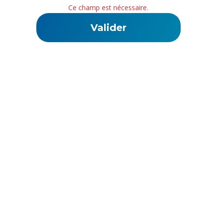
Ce champ est nécessaire.
La Web TV de l'ouest des Cotes d'Armor