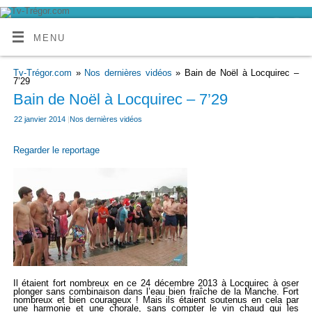
MENU
Tv-Trégor.com
»
Nos dernières vidéos
» Bain de Noël à Locquirec –
7’29
Bain de Noël à Locquirec – 7’29
22 janvier 2014
|
Nos dernières vidéos
Regarder le reportage
Il étaient fort nombreux en ce 24 décembre 2013 à Locquirec à oser
plonger sans combinaison dans l’eau bien fraîche de la Manche. Fort
nombreux et bien courageux ! Mais ils étaient soutenus en cela par
une harmonie et une chorale, sans compter le vin chaud qui les