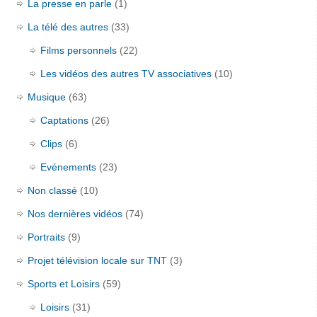
La presse en parle
(1)
La télé des autres
(33)
Films personnels
(22)
Les vidéos des autres TV associatives
(10)
Musique
(63)
Captations
(26)
Clips
(6)
Evénements
(23)
Non classé
(10)
Nos dernières vidéos
(74)
Portraits
(9)
Projet télévision locale sur TNT
(3)
Sports et Loisirs
(59)
Loisirs
(31)