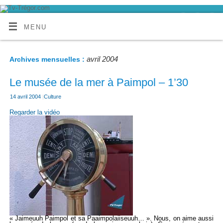
MENU
avril 2004
Archives mensuelles :
Le musée de la mer à Paimpol – 1’30
14 avril 2004
|
Culture
Regarder la vidéo
« Jaimeuuh Paimpol et sa Paaimpolaiiseuuh… ». Nous, on aime aussi