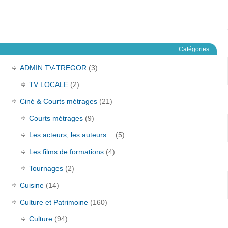
Catégories
ADMIN TV-TREGOR
(3)
TV LOCALE
(2)
Ciné & Courts métrages
(21)
Courts métrages
(9)
Les acteurs, les auteurs…
(5)
Les films de formations
(4)
Tournages
(2)
Cuisine
(14)
Culture et Patrimoine
(160)
Culture
(94)