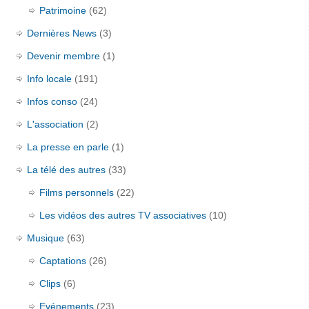
Patrimoine
(62)
Dernières News
(3)
Devenir membre
(1)
Info locale
(191)
Infos conso
(24)
L'association
(2)
La presse en parle
(1)
La télé des autres
(33)
Films personnels
(22)
Les vidéos des autres TV associatives
(10)
Musique
(63)
Captations
(26)
Clips
(6)
Evénements
(23)