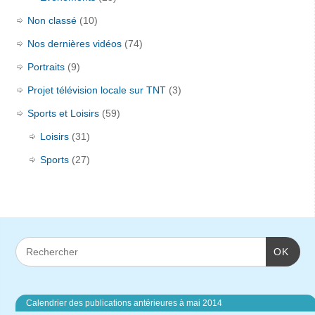
Non classé
(10)
Nos dernières vidéos
(74)
Portraits
(9)
Projet télévision locale sur TNT
(3)
Sports et Loisirs
(59)
Loisirs
(31)
Sports
(27)
OK
Calendrier des publications antérieures à mai 2014