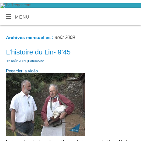
MENU
août 2009
Archives mensuelles :
L’histoire du Lin- 9’45
12 août 2009
|
Patrimoine
Regarder la vidéo