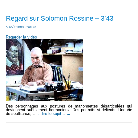
Regard sur Solomon Rossine – 3’43
5 août 2009
|
Culture
Regarder la vidéo
Des personnages aux postures de marionnettes désarticulées qui
deviennent subtilement harmonieux. Des portraits si délicats. Une vie
de souffrance, …
…lire le sujet…
→