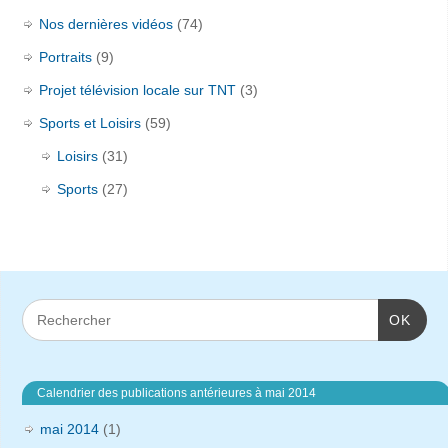
Nos dernières vidéos
(74)
Portraits
(9)
Projet télévision locale sur TNT
(3)
Sports et Loisirs
(59)
Loisirs
(31)
Sports
(27)
OK
Calendrier des publications antérieures à mai 2014
mai 2014
(1)