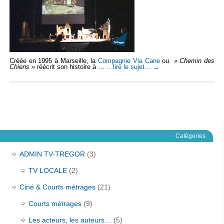
Créée en 1995 à Marseille, la
Compagnie Via Cane
ou
» Chemin des
Chiens »
réécrit son histoire à …
…lire le sujet…
→
Catégories
ADMIN TV-TREGOR
(3)
TV LOCALE
(2)
Ciné & Courts métrages
(21)
Courts métrages
(9)
Les acteurs, les auteurs…
(5)