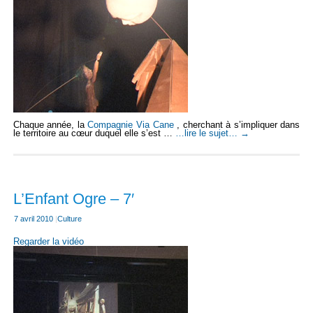
Chaque année, la
Compagnie Via Cane
, cherchant à s’impliquer dans
le territoire au cœur duquel elle s’est …
…lire le sujet…
→
L’Enfant Ogre – 7′
7 avril 2010
|
Culture
Regarder la vidéo