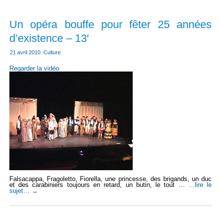
Un opéra bouffe pour fêter 25 années
d’existence – 13′
21 avril 2010
|
Culture
Regarder la vidéo
Falsacappa, Fragoletto, Fiorella, une princesse, des brigands, un duc
et des carabiniers toujours en retard, un butin, le tout …
…lire le
sujet…
→