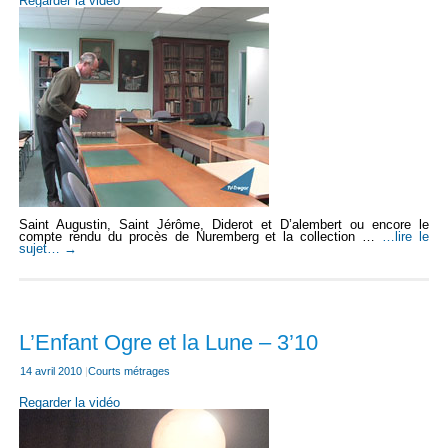
Regarder la vidéo
Saint Augustin, Saint Jérôme, Diderot et D’alembert ou encore le
compte rendu du procès de Nuremberg et la collection …
…lire le
sujet…
→
L’Enfant Ogre et la Lune – 3’10
14 avril 2010
|
Courts métrages
Regarder la vidéo