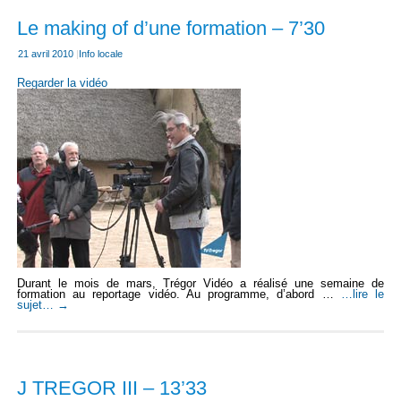
Le making of d’une formation – 7’30
21 avril 2010
|
Info locale
Regarder la vidéo
Durant le mois de mars, Trégor Vidéo a réalisé une semaine de
formation au reportage vidéo. Au programme, d’abord …
…lire le
sujet…
→
J TREGOR III – 13’33