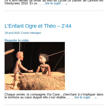
Le 9 avril dernier se tenait au sein du Lycée Le Dantec de Lannion les
Interlycées 2010. Et ce …
…lire le sujet…
→
L’Enfant Ogre et Théo – 2’44
28 avril 2010
|
Courts métrages
Regarder la vidéo
Chaque année, la compagnie Via Cane , cherchant à s’impliquer dans
le territoire au cœur duquel elle s’est établie, …
…lire le sujet…
→