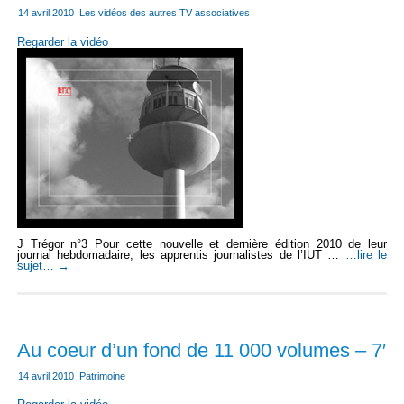
14 avril 2010
|
Les vidéos des autres TV associatives
Regarder la vidéo
J Trégor n°3 Pour cette nouvelle et dernière édition 2010 de leur
journal hebdomadaire, les apprentis journalistes de l’IUT …
…lire le
sujet…
→
Au coeur d’un fond de 11 000 volumes – 7′
14 avril 2010
|
Patrimoine