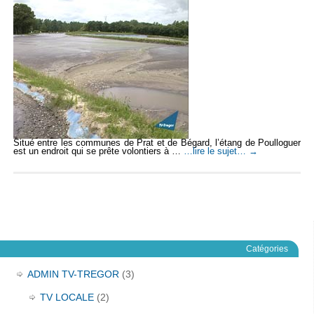
Situé entre les communes de Prat et de Bégard, l’étang de Poulloguer
est un endroit qui se prête volontiers à …
…lire le sujet…
→
Catégories
ADMIN TV-TREGOR
(3)
TV LOCALE
(2)