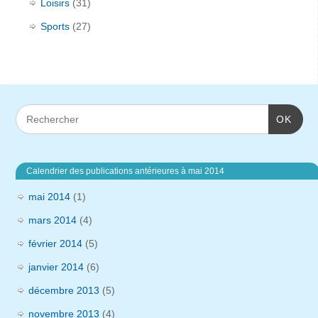
Loisirs
(31)
Sports
(27)
OK
Calendrier des publications antérieures à mai 2014
mai 2014
(1)
mars 2014
(4)
février 2014
(5)
janvier 2014
(6)
décembre 2013
(5)
novembre 2013
(4)