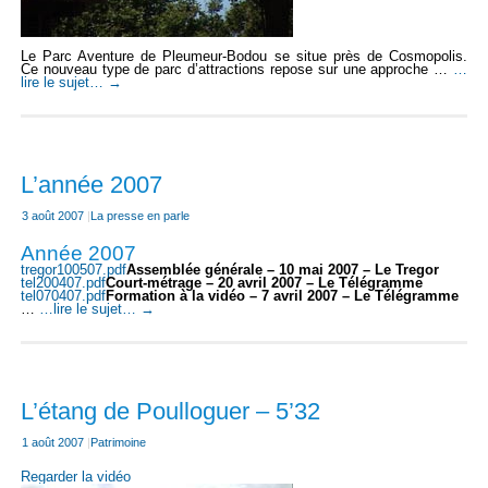
Le Parc Aventure de Pleumeur-Bodou se situe près de Cosmopolis.
Ce nouveau type de parc d’attractions repose sur une approche …
…
lire le sujet…
→
L’année 2007
3 août 2007
|
La presse en parle
Année 2007
tregor100507.pdf
Assemblée générale – 10 mai 2007 – Le Tregor
tel200407.pdf
Court-métrage – 20 avril 2007 – Le Télégramme
tel070407.pdf
Formation à la vidéo – 7 avril 2007 – Le Télégramme
…
…lire le sujet…
→
L’étang de Poulloguer – 5’32
1 août 2007
|
Patrimoine
Regarder la vidéo