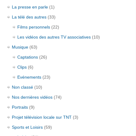
La presse en parle
(1)
La télé des autres
(33)
Films personnels
(22)
Les vidéos des autres TV associatives
(10)
Musique
(63)
Captations
(26)
Clips
(6)
Evénements
(23)
Non classé
(10)
Nos dernières vidéos
(74)
Portraits
(9)
Projet télévision locale sur TNT
(3)
Sports et Loisirs
(59)