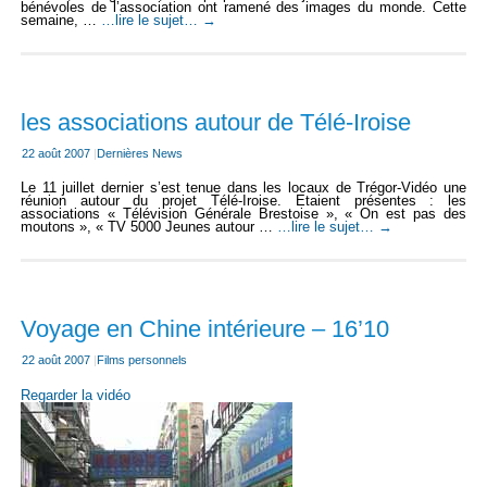
bénévoles de l’association ont ramené des images du monde. Cette
semaine, …
…lire le sujet…
→
les associations autour de Télé-Iroise
22 août 2007
|
Dernières News
Le 11 juillet dernier s’est tenue dans les locaux de Trégor-Vidéo une
réunion autour du projet Télé-Iroise. Etaient présentes : les
associations « Télévision Générale Brestoise », « On est pas des
moutons », « TV 5000 Jeunes autour …
…lire le sujet…
→
Voyage en Chine intérieure – 16’10
22 août 2007
|
Films personnels
Regarder la vidéo