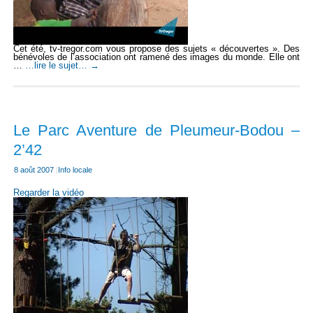
Cet été, tv-tregor.com vous propose des sujets « découvertes ». Des
bénévoles de l’association ont ramené des images du monde. Elle ont
…
…lire le sujet…
→
Le Parc Aventure de Pleumeur-Bodou –
2’42
8 août 2007
|
Info locale
Regarder la vidéo