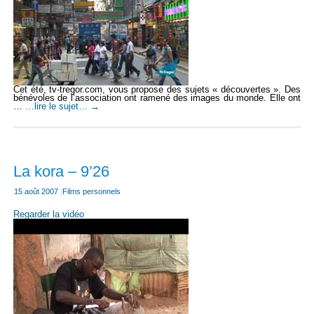
Cet été, tv-tregor.com, vous propose des sujets « découvertes ». Des
bénévoles de l’association ont ramené des images du monde. Elle ont
…
…lire le sujet…
→
La kora – 9’26
15 août 2007
|
Films personnels
Regarder la vidéo