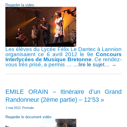
Regarder la video
Les élèves du Lycée Félix Le Dantec à Lannion
organisaient ce 6 avril 2012 le 9e
Concours
Interlycées de Musique Bretonne
. Ce rendez-
vous très prisé, a permis …
…lire le sujet…
→
EMILE ORAIN – Itinéraire d’un Grand
Randonneur (2ème partie) – 12’53 »
2 mai 2012
|
Portraits
Regarder le document vidéo