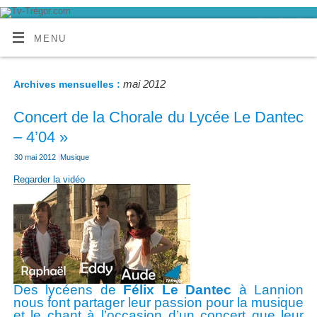
MENU
mai 2012
Archives mensuelles :
Concert de la Chorale du Lycée Le Dantec
– 4’04 »
30 mai 2012
|
Musique
Regarder la vidéo
Des lycéens de
Félix Le Dantec
à Lannion
nous font partager leur passion pour la musique
et le chant à l’occasion d’un concert que leur