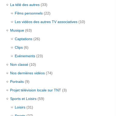
La télé des autres
(33)
Films personnels
(22)
Les vidéos des autres TV associatives
(10)
Musique
(63)
Captations
(26)
Clips
(6)
Evénements
(23)
Non classé
(10)
Nos dernières vidéos
(74)
Portraits
(9)
Projet télévision locale sur TNT
(3)
Sports et Loisirs
(59)
Loisirs
(31)
Sports
(27)