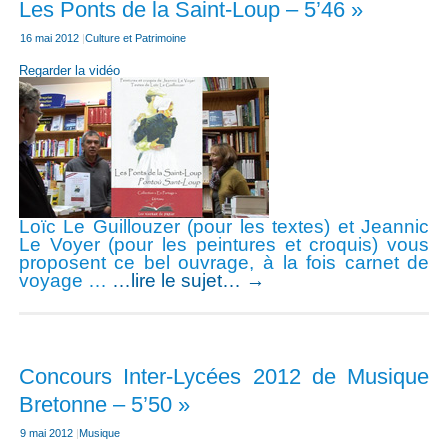
Les Ponts de la Saint-Loup – 5’46 »
16 mai 2012
|
Culture et Patrimoine
Regarder la vidéo
Loïc Le Guillouzer (pour les textes) et Jeannic
Le Voyer (pour les peintures et croquis) vous
proposent ce bel ouvrage, à la fois carnet de
voyage …
…lire le sujet…
→
Concours Inter-Lycées 2012 de Musique
Bretonne – 5’50 »
9 mai 2012
|
Musique