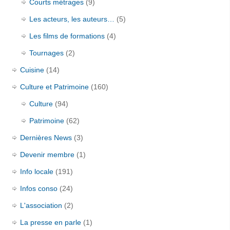
Courts métrages
(9)
Les acteurs, les auteurs…
(5)
Les films de formations
(4)
Tournages
(2)
Cuisine
(14)
Culture et Patrimoine
(160)
Culture
(94)
Patrimoine
(62)
Dernières News
(3)
Devenir membre
(1)
Info locale
(191)
Infos conso
(24)
L'association
(2)
La presse en parle
(1)