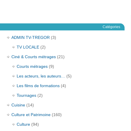
Catégories
ADMIN TV-TREGOR
(3)
TV LOCALE
(2)
Ciné & Courts métrages
(21)
Courts métrages
(9)
Les acteurs, les auteurs…
(5)
Les films de formations
(4)
Tournages
(2)
Cuisine
(14)
Culture et Patrimoine
(160)
Culture
(94)