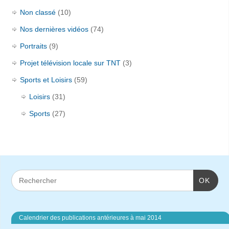
Non classé
(10)
Nos dernières vidéos
(74)
Portraits
(9)
Projet télévision locale sur TNT
(3)
Sports et Loisirs
(59)
Loisirs
(31)
Sports
(27)
OK
Calendrier des publications antérieures à mai 2014