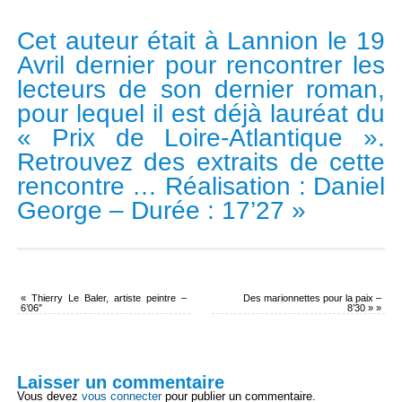
Cet auteur était à Lannion le 19
Avril dernier pour rencontrer les
lecteurs de son dernier roman,
pour lequel il est déjà lauréat du
« Prix de Loire-Atlantique ».
Retrouvez des extraits de cette
rencontre … Réalisation : Daniel
George – Durée : 17’27 »
«
Thierry Le Baler, artiste peintre –
Des marionnettes pour la paix –
6’06″
8’30 »
»
Laisser un commentaire
Vous devez
vous connecter
pour publier un commentaire.