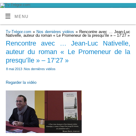
MENU
Tv-Trégor.com
»
Nos dernières vidéos
» Rencontre avec … Jean-Luc
Nativelle, auteur du roman « Le Promeneur de la presqu’île » – 17’27 »
Rencontre avec … Jean-Luc Nativelle,
auteur du roman « Le Promeneur de la
presqu’île » – 17’27 »
8 mai 2013
|
Nos dernières vidéos
Regarder la vidéo