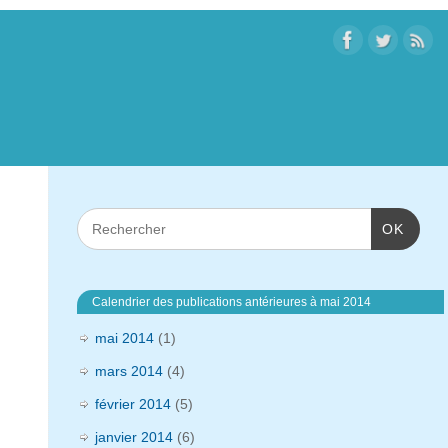
OK
Calendrier des publications antérieures à mai 2014
mai 2014
(1)
mars 2014
(4)
février 2014
(5)
janvier 2014
(6)