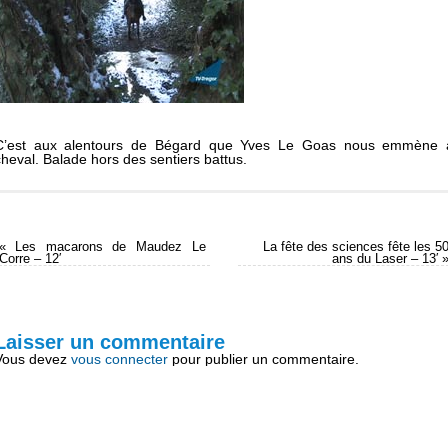
C’est aux alentours de Bégard que Yves Le Goas nous emmène 
cheval. Balade hors des sentiers battus.
«
Les macarons de Maudez Le
La fête des sciences fête les 5
Corre – 12′
ans du Laser – 13′
Laisser un commentaire
Vous devez
vous connecter
pour publier un commentaire.