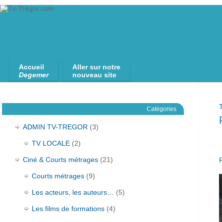
Accueil
Aller sur notre
Degemer
nouveau site
Catégories
ADMIN TV-TREGOR
(3)
TV LOCALE
(2)
Ciné & Courts métrages
(21)
Courts métrages
(9)
Les acteurs, les auteurs…
(5)
Les films de formations
(4)