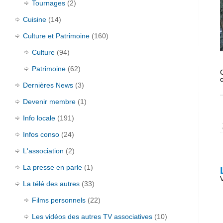
Tournages
(2)
Cuisine
(14)
Culture et Patrimoine
(160)
Culture
(94)
Patrimoine
(62)
Dernières News
(3)
Devenir membre
(1)
Info locale
(191)
Infos conso
(24)
L'association
(2)
La presse en parle
(1)
La télé des autres
(33)
Films personnels
(22)
Les vidéos des autres TV associatives
(10)