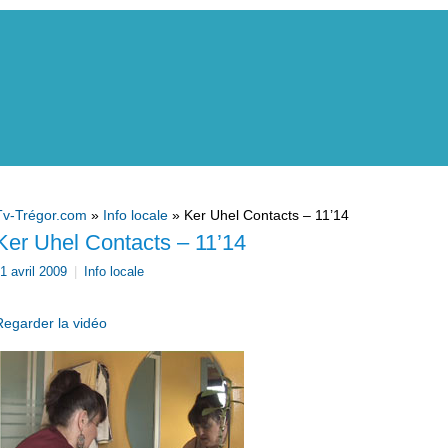
Tv-Trégor.com
»
Info locale
» Ker Uhel Contacts – 11’14
Ker Uhel Contacts – 11’14
1 avril 2009
|
Info locale
Regarder la vidéo