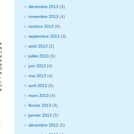
décembre 2013
(5)
novembre 2013
(4)
octobre 2013
(6)
septembre 2013
(3)
e
août 2013
(2)
s
n
i
juillet 2013
(5)
e
e
juin 2013
(4)
0
e
mai 2013
(4)
.
,
n
avril 2013
(5)
s
mars 2013
(4)
février 2013
(4)
janvier 2013
(5)
e
»
décembre 2012
(5)