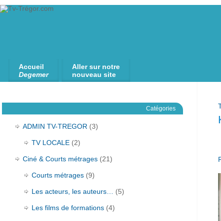
Accueil
Aller sur notre
Degemer
nouveau site
Catégories
ADMIN TV-TREGOR
(3)
TV LOCALE
(2)
Ciné & Courts métrages
(21)
Courts métrages
(9)
Les acteurs, les auteurs…
(5)
Les films de formations
(4)