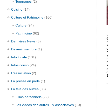
Tournages
(2)
Cuisine
(14)
Culture et Patrimoine
(160)
Culture
(94)
Patrimoine
(62)
Dernières News
(3)
Devenir membre
(1)
Info locale
(191)
Infos conso
(24)
L'association
(2)
La presse en parle
(1)
La télé des autres
(33)
Films personnels
(22)
Les vidéos des autres TV associatives
(10)