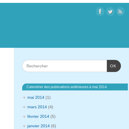
OK
Calendrier des publications antérieures à mai 2014
mai 2014
(1)
mars 2014
(4)
février 2014
(5)
janvier 2014
(6)