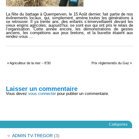
La fête du battage à Quemperven, le 15 Août dernier, fait partie de nos
évênements locaux, qui, simplement, amène toutes les générations à
se retrouver. Il ya trente ans, des enfants s’émerveillaient devant les
vieux engins agricoles; aujourd’hui, se sont eux qui ont pris le relais de
l’organisation. Cette année encore, les démonstrations de gestes
anciens, les compétions aux jeux bretons, et la buvette étaient aux
rendez-vous …
«
Agriculteur de la mer – 8’30
Prix réglementés du Gaz
»
Laisser un commentaire
Vous devez
vous connecter
pour publier un commentaire.
Catégories
ADMIN TV-TREGOR
(3)