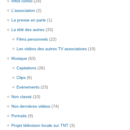
Infos conso
(24)
L'association
(2)
La presse en parle
(1)
La télé des autres
(33)
Films personnels
(22)
Les vidéos des autres TV associatives
(10)
Musique
(63)
Captations
(26)
Clips
(6)
Evénements
(23)
Non classé
(10)
Nos dernières vidéos
(74)
Portraits
(9)
Projet télévision locale sur TNT
(3)