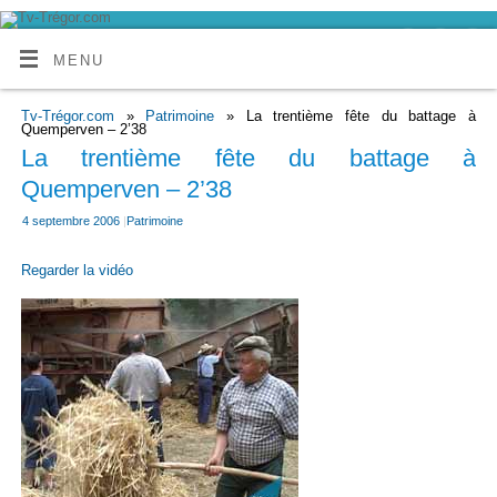
MENU
Tv-Trégor.com
»
Patrimoine
» La trentième fête du battage à
Quemperven – 2’38
La trentième fête du battage à
Quemperven – 2’38
4 septembre 2006
|
Patrimoine
Regarder la vidéo