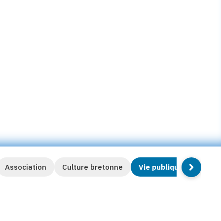
Association
Culture bretonne
Vie publique et sociale