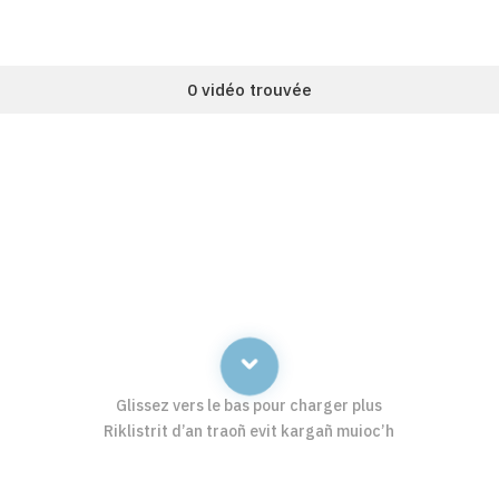
0 vidéo trouvée
Glissez vers le bas pour charger plus
Riklistrit d’an traoñ evit kargañ muioc’h