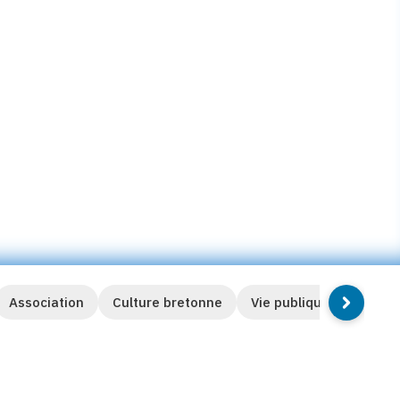
Association
Culture bretonne
Vie publique et sociale