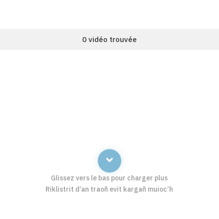
0 vidéo trouvée
Glissez vers le bas pour charger plus
Riklistrit d’an traoñ evit kargañ muioc’h