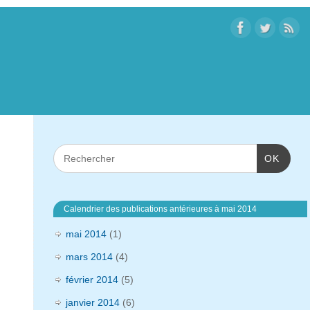
OK
Calendrier des publications antérieures à mai 2014
mai 2014
(1)
mars 2014
(4)
février 2014
(5)
janvier 2014
(6)