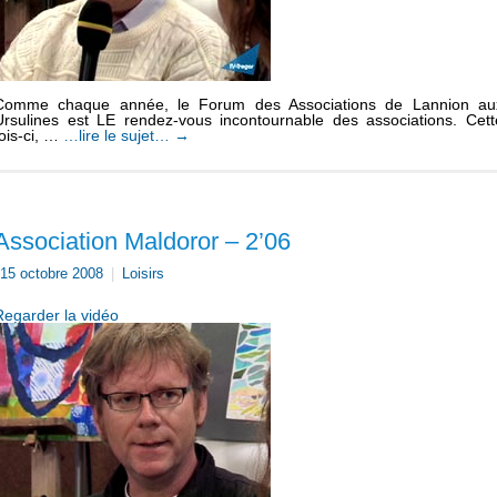
Comme chaque année, le Forum des Associations de Lannion au
Ursulines est LE rendez-vous incontournable des associations. Cett
fois-ci, …
…lire le sujet…
→
Association Maldoror – 2’06
15 octobre 2008
|
Loisirs
Regarder la vidéo