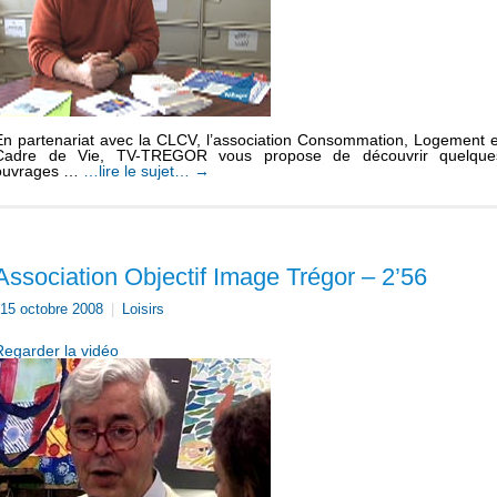
En partenariat avec la CLCV, l’association Consommation, Logement e
Cadre de Vie, TV-TREGOR vous propose de découvrir quelque
ouvrages …
…lire le sujet…
→
Association Objectif Image Trégor – 2’56
15 octobre 2008
|
Loisirs
Regarder la vidéo