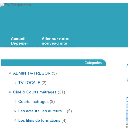
Accueil
Aller sur notre
Degemer
nouveau site
Catégories
ADMIN TV-TREGOR
(3)
TV LOCALE
(2)
Ciné & Courts métrages
(21)
Courts métrages
(9)
Les acteurs, les auteurs…
(5)
Les films de formations
(4)