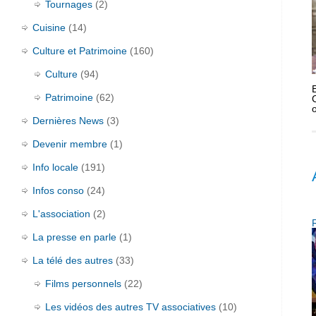
Tournages
(2)
Cuisine
(14)
Culture et Patrimoine
(160)
Culture
(94)
Patrimoine
(62)
Dernières News
(3)
Devenir membre
(1)
Info locale
(191)
Infos conso
(24)
L'association
(2)
La presse en parle
(1)
La télé des autres
(33)
Films personnels
(22)
Les vidéos des autres TV associatives
(10)