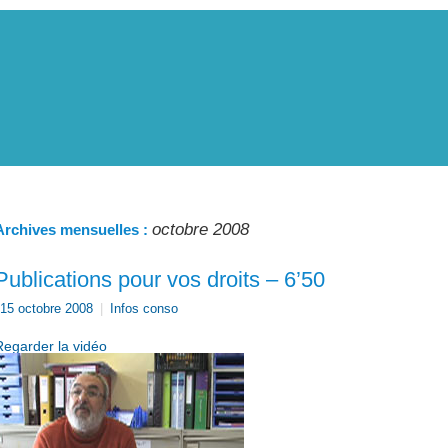
octobre 2008
Archives mensuelles :
Publications pour vos droits – 6’50
15 octobre 2008
|
Infos conso
Regarder la vidéo