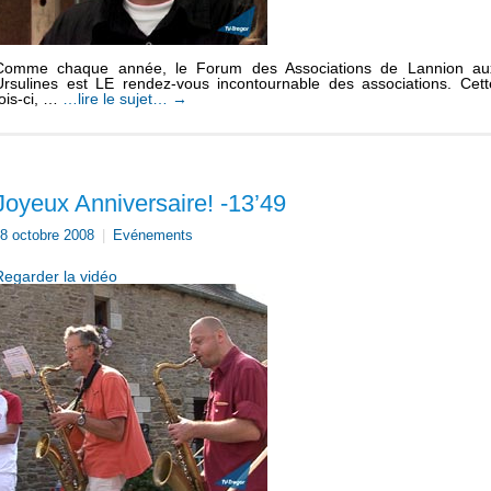
Comme chaque année, le Forum des Associations de Lannion au
Ursulines est LE rendez-vous incontournable des associations. Cett
fois-ci, …
…lire le sujet…
→
Joyeux Anniversaire! -13’49
8 octobre 2008
|
Evénements
Regarder la vidéo