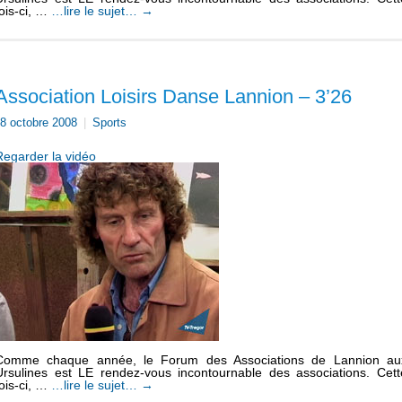
fois-ci, …
…lire le sujet…
→
Association Loisirs Danse Lannion – 3’26
8 octobre 2008
|
Sports
Regarder la vidéo
Comme chaque année, le Forum des Associations de Lannion au
Ursulines est LE rendez-vous incontournable des associations. Cett
fois-ci, …
…lire le sujet…
→