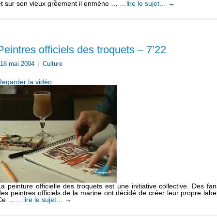
et sur son vieux gréement il enmène …
…lire le sujet…
→
Peintres officiels des troquets – 7’22
18 mai 2004
|
Culture
Regarder la vidéo
La peinture officielle des troquets est une initiative collective. Des fan
des peintres officiels de la marine ont décidé de créer leur propre label
Ce …
…lire le sujet…
→