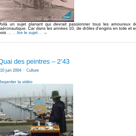
Voilà un sujet planant qui devrait passionner tous les amoureux d
l’aéronautique. Car dans les années 10, de drôles d’engins en toile et e
bois …
…lire le sujet…
→
Quai des peintres – 2’43
10 juin 2004
|
Culture
Regarder la vidéo