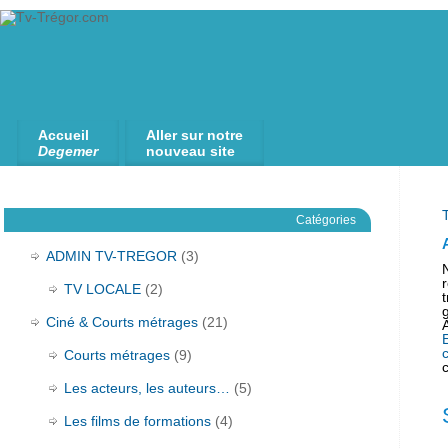
Accueil
Aller sur notre
Degemer
nouveau site
Catégories
ADMIN TV-TREGOR
(3)
TV LOCALE
(2)
Ciné & Courts métrages
(21)
Courts métrages
(9)
c
Les acteurs, les auteurs…
(5)
Les films de formations
(4)