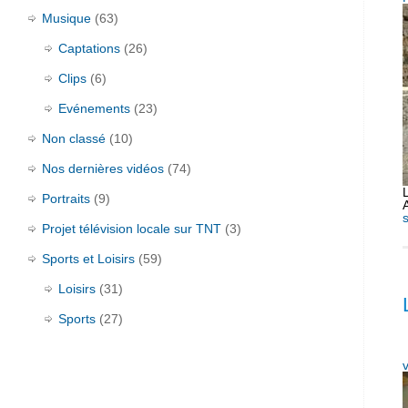
Musique
(63)
Captations
(26)
Clips
(6)
Evénements
(23)
Non classé
(10)
Nos dernières vidéos
(74)
Portraits
(9)
Projet télévision locale sur TNT
(3)
Sports et Loisirs
(59)
Loisirs
(31)
Sports
(27)
v