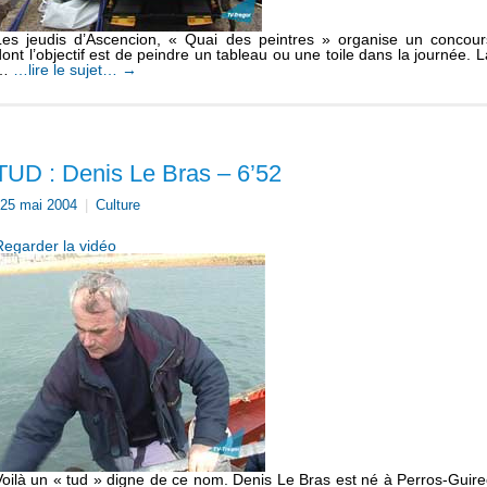
Les jeudis d’Ascencion, « Quai des peintres » organise un concour
dont l’objectif est de peindre un tableau ou une toile dans la journée. L
…
…lire le sujet…
→
TUD : Denis Le Bras – 6’52
25 mai 2004
|
Culture
Regarder la vidéo
Voilà un « tud » digne de ce nom. Denis Le Bras est né à Perros-Guire