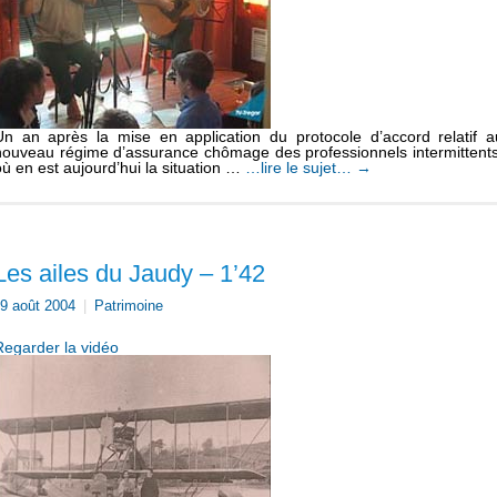
Un an après la mise en application du protocole d’accord relatif a
nouveau régime d’assurance chômage des professionnels intermittents
où en est aujourd’hui la situation …
…lire le sujet…
→
Les ailes du Jaudy – 1’42
9 août 2004
|
Patrimoine
Regarder la vidéo