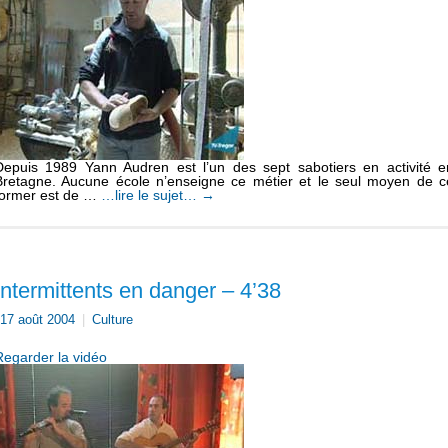
Depuis 1989 Yann Audren est l’un des sept sabotiers en activité e
Bretagne. Aucune école n’enseigne ce métier et le seul moyen de c
former est de …
…lire le sujet…
→
Intermittents en danger – 4’38
17 août 2004
|
Culture
Regarder la vidéo