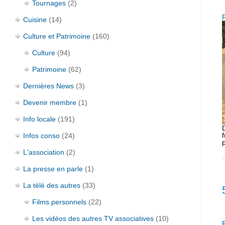
Tournages
(2)
Cuisine
(14)
Culture et Patrimoine
(160)
Culture
(94)
Patrimoine
(62)
Dernières News
(3)
Devenir membre
(1)
Info locale
(191)
Infos conso
(24)
L'association
(2)
La presse en parle
(1)
La télé des autres
(33)
Films personnels
(22)
Les vidéos des autres TV associatives
(10)