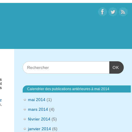
OK
s
t
s
Calendrier des publications antérieures à mai 2014
mai 2014
(1)
z
,
mars 2014
(4)
février 2014
(5)
janvier 2014
(6)