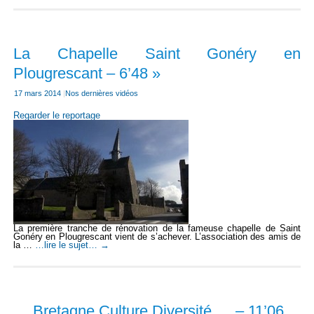
La Chapelle Saint Gonéry en
Plougrescant – 6’48 »
17 mars 2014
|
Nos dernières vidéos
Regarder le reportage
La première tranche de rénovation de la fameuse chapelle de Saint
Gonéry en Plougrescant vient de s’achever. L’association des amis de
la …
…lire le sujet…
→
… Bretagne Culture Diversité … – 11’06