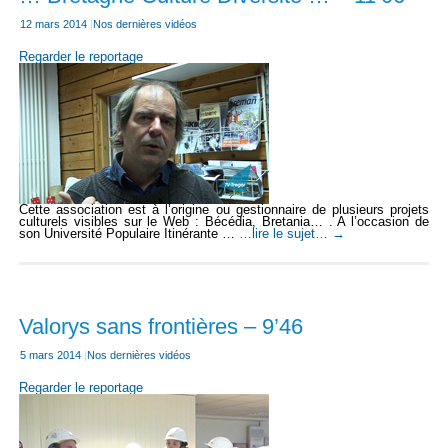
12 mars 2014
|
Nos dernières vidéos
Regarder le reportage
Cette association est à l’origine ou gestionnaire de plusieurs projets
culturels visibles sur le Web : Bécédia, Bretania… . A l’occasion de
son Université Populaire Itinérante …
…lire le sujet…
→
Valorys sans frontières – 9’46
5 mars 2014
|
Nos dernières vidéos
Regarder le reportage