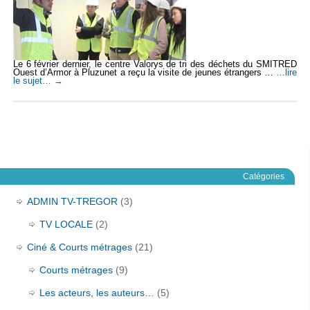
Le 6 février dernier, le centre Valorys de tri des déchets du SMITRED
Ouest d’Armor à Pluzunet a reçu la visite de jeunes étrangers …
…lire
le sujet…
→
Catégories
ADMIN TV-TREGOR
(3)
TV LOCALE
(2)
Ciné & Courts métrages
(21)
Courts métrages
(9)
Les acteurs, les auteurs…
(5)