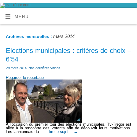
MENU
mars 2014
Archives mensuelles :
Elections municipales : critères de choix –
6’54
29 mars 2014
|
Nos dernières vidéos
Regarder le reportage
A l’occasion du premier tour des élections municipales, Tv-Trégor est
allée à la rencontre des votants afin de découvrir leurs motivations.
Les lannionnais du …
…lire le sujet…
→