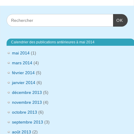
OK
Calendrier des publications antérieures à mai 2014
mai 2014
(1)
mars 2014
(4)
février 2014
(5)
janvier 2014
(6)
décembre 2013
(5)
novembre 2013
(4)
octobre 2013
(6)
septembre 2013
(3)
août 2013
(2)