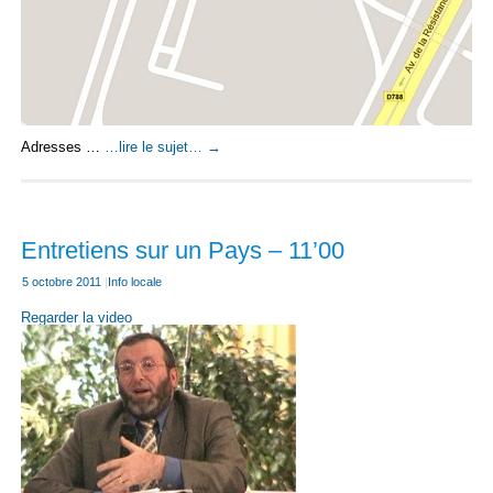
Adresses …
…lire le sujet…
→
Entretiens sur un Pays – 11’00
5 octobre 2011
|
Info locale
Regarder la video