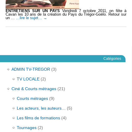
ENTRETIENS SUR UN PAYS
Vendredi 7 octobre 2011, on fête à
Cavan les 10 ans de la création du Pays du Trégor-Goëlo. Retour sur
un …
…lire le sujet…
→
Catégories
ADMIN TV-TREGOR
(3)
TV LOCALE
(2)
Ciné & Courts métrages
(21)
Courts métrages
(9)
Les acteurs, les auteurs…
(5)
Les films de formations
(4)
Tournages
(2)