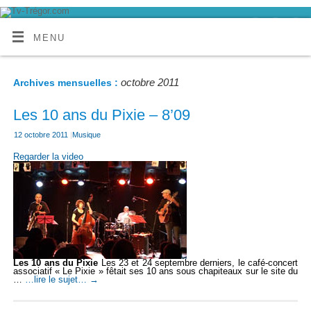
MENU
octobre 2011
Archives mensuelles :
Les 10 ans du Pixie – 8’09
12 octobre 2011
|
Musique
Regarder la video
Les 10 ans du Pixie
Les 23 et 24 septembre derniers, le café-concert
associatif « Le Pixie » fêtait ses 10 ans sous chapiteaux sur le site du
…
…lire le sujet…
→