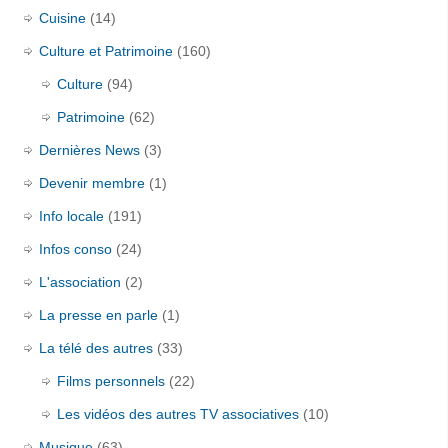
Cuisine
(14)
Culture et Patrimoine
(160)
Culture
(94)
Patrimoine
(62)
Dernières News
(3)
Devenir membre
(1)
Info locale
(191)
Infos conso
(24)
L'association
(2)
La presse en parle
(1)
La télé des autres
(33)
Films personnels
(22)
Les vidéos des autres TV associatives
(10)
Musique
(63)