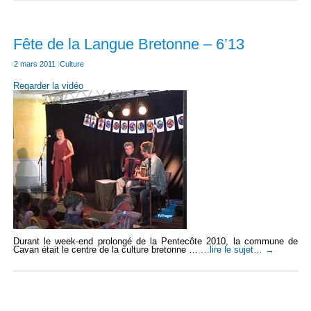
Fête de la Langue Bretonne – 6’13
2 mars 2011
|
Culture
Regarder la vidéo
Durant le week-end prolongé de la Pentecôte 2010, la commune de
Cavan était le centre de la culture bretonne …
…lire le sujet…
→