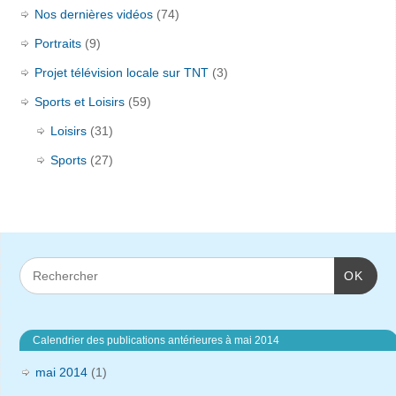
Nos dernières vidéos
(74)
Portraits
(9)
Projet télévision locale sur TNT
(3)
Sports et Loisirs
(59)
Loisirs
(31)
Sports
(27)
OK
Calendrier des publications antérieures à mai 2014
mai 2014
(1)