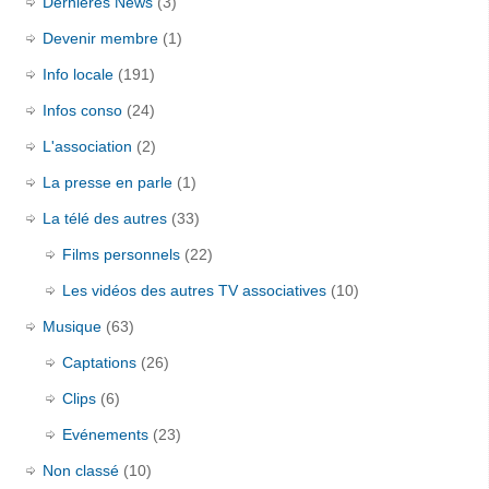
Dernières News
(3)
Devenir membre
(1)
Info locale
(191)
Infos conso
(24)
L'association
(2)
La presse en parle
(1)
La télé des autres
(33)
Films personnels
(22)
Les vidéos des autres TV associatives
(10)
Musique
(63)
Captations
(26)
Clips
(6)
Evénements
(23)
Non classé
(10)