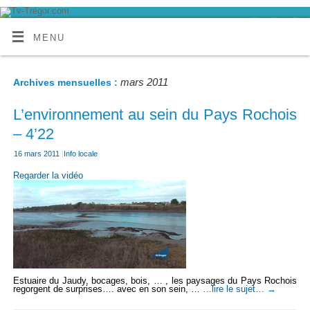
MENU
mars 2011
Archives mensuelles :
L’environnement au sein du Pays Rochois
– 4’22
16 mars 2011
|
Info locale
Regarder la vidéo
Estuaire du Jaudy, bocages, bois, … , les paysages du Pays Rochois
regorgent de surprises…. avec en son sein, …
…lire le sujet…
→