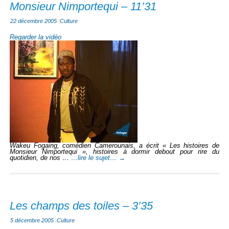
Monsieur Nimportequi – 11’31
22 décembre 2005
|
Culture
Regarder la vidéo
Wakeu Fogaing, comédien Camerounais, a écrit « Les histoires de
Monsieur Nimportequi », histoires à dormir debout pour rire du
quotidien, de nos …
…lire le sujet…
→
Les champs des toiles – 3’35
5 décembre 2005
|
Culture