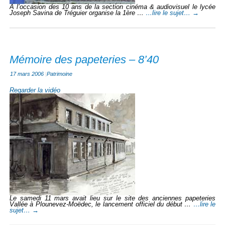
A l’occasion des 10 ans de la section cinéma & audiovisuel le lycée
Joseph Savina de Tréguier organise la 1ère …
…lire le sujet…
→
Mémoire des papeteries – 8’40
17 mars 2006
|
Patrimoine
Regarder la vidéo
Le samedi 11 mars avait lieu sur le site des anciennes papeteries
Vallée à Plounevez-Moëdec, le lancement officiel du début …
…lire le
sujet…
→