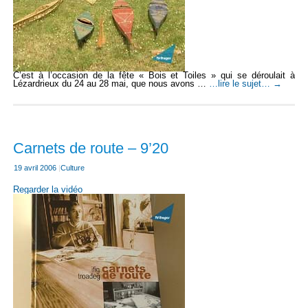
C’est à l’occasion de la fête « Bois et Toiles » qui se déroulait à
Lézardrieux du 24 au 28 mai, que nous avons …
…lire le sujet…
→
Carnets de route – 9’20
19 avril 2006
|
Culture
Regarder la vidéo