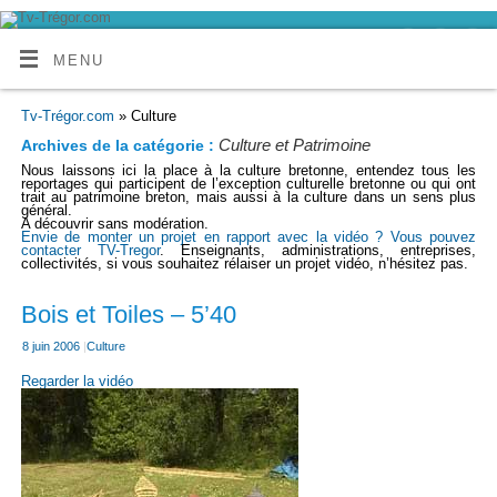
MENU
Tv-Trégor.com
» Culture
Culture et Patrimoine
Archives de la catégorie :
Nous laissons ici la place à la culture bretonne, entendez tous les
reportages qui participent de l’exception culturelle bretonne ou qui ont
trait au patrimoine breton, mais aussi à la culture dans un sens plus
général.
A découvrir sans modération.
Envie de monter un projet en rapport avec la vidéo ? Vous pouvez
contacter TV-Tregor
. Enseignants, administrations, entreprises,
collectivités, si vous souhaitez rélaiser un projet vidéo, n’hésitez pas.
Bois et Toiles – 5’40
8 juin 2006
|
Culture
Regarder la vidéo