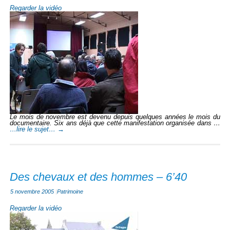
Regarder la vidéo
Le mois de novembre est devenu depuis quelques années le mois du
documentaire. Six ans déjà que cette manifestation organisée dans …
…lire le sujet…
→
Des chevaux et des hommes – 6’40
5 novembre 2005
|
Patrimoine
Regarder la vidéo