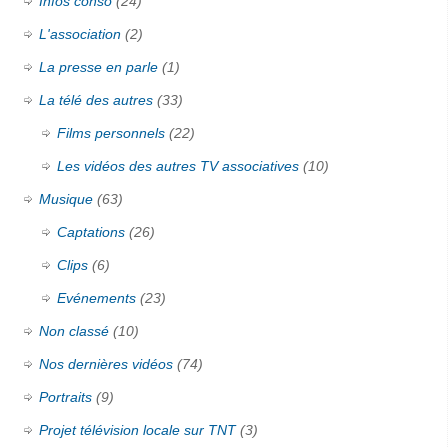
Infos conso
(24)
L'association
(2)
La presse en parle
(1)
La télé des autres
(33)
Films personnels
(22)
Les vidéos des autres TV associatives
(10)
Musique
(63)
Captations
(26)
Clips
(6)
Evénements
(23)
Non classé
(10)
Nos dernières vidéos
(74)
Portraits
(9)
Projet télévision locale sur TNT
(3)