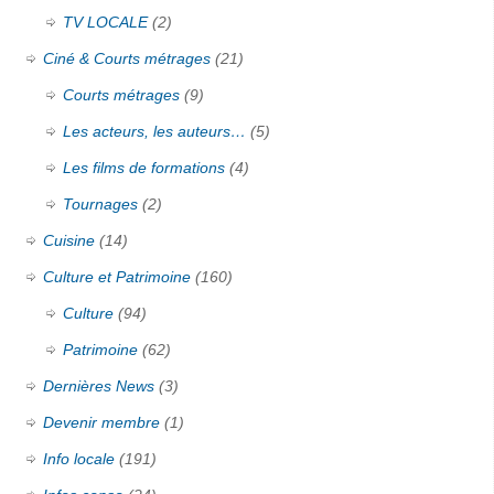
TV LOCALE
(2)
Ciné & Courts métrages
(21)
Courts métrages
(9)
Les acteurs, les auteurs…
(5)
Les films de formations
(4)
Tournages
(2)
Cuisine
(14)
Culture et Patrimoine
(160)
Culture
(94)
Patrimoine
(62)
Dernières News
(3)
Devenir membre
(1)
Info locale
(191)