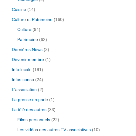
Cuisine
(14)
Culture et Patrimoine
(160)
Culture
(94)
Patrimoine
(62)
Dernières News
(3)
Devenir membre
(1)
Info locale
(191)
Infos conso
(24)
L'association
(2)
La presse en parle
(1)
La télé des autres
(33)
Films personnels
(22)
Les vidéos des autres TV associatives
(10)