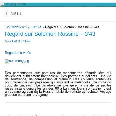
MENU
Tv-Trégor.com
»
Culture
» Regard sur Solomon Rossine – 3’43
Regard sur Solomon Rossine – 3’43
5 août 2009
|
Culture
Regarder la vidéo
Des personnages aux postures de marionnettes désarticulées qui
deviennent subtilement harmonieux. Des portraits si délicats. Une vie
de souffrance, de compassion et d’amour. Des couleurs soutenues
pour dépeindre des paysages qui inspirent la mélancolie. L’autorité du
coup de pinceau… Le paradoxe semble gérer la vie de ce peintre
russe installé depuis les années 90 à Lannion. Dans son atelier, c’est
un voyage au sein de la Russie natale de l’artiste qui débute. Voyage
proposé par Jennifer Aujame