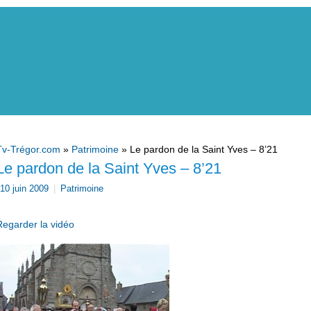
Tv-Trégor.com
»
Patrimoine
» Le pardon de la Saint Yves – 8’21
Le pardon de la Saint Yves – 8’21
10 juin 2009
|
Patrimoine
Regarder la vidéo