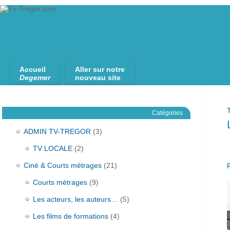
Accueil
Aller sur notre
Degemer
nouveau site
Catégories
ADMIN TV-TREGOR
(3)
TV LOCALE
(2)
Ciné & Courts métrages
(21)
Courts métrages
(9)
Les acteurs, les auteurs…
(5)
Les films de formations
(4)