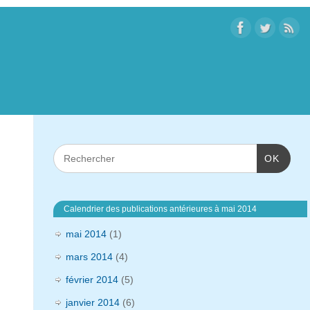
OK
Calendrier des publications antérieures à mai 2014
mai 2014
(1)
mars 2014
(4)
février 2014
(5)
janvier 2014
(6)