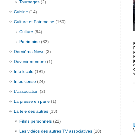
Tournages
(2)
Cuisine
(14)
Culture et Patrimoine
(160)
Culture
(94)
Patrimoine
(62)
Dernières News
(3)
Devenir membre
(1)
Info locale
(191)
v
Infos conso
(24)
L'association
(2)
La presse en parle
(1)
La télé des autres
(33)
Films personnels
(22)
Les vidéos des autres TV associatives
(10)