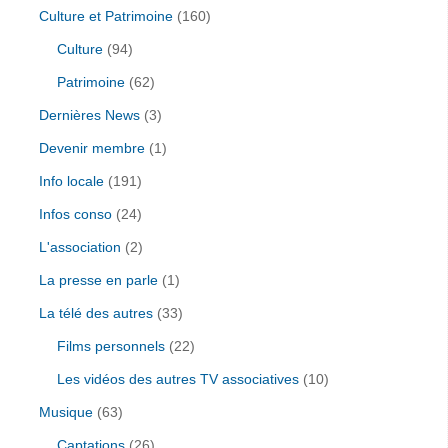
Culture et Patrimoine
(160)
Culture
(94)
Patrimoine
(62)
Dernières News
(3)
Devenir membre
(1)
Info locale
(191)
Infos conso
(24)
L'association
(2)
La presse en parle
(1)
La télé des autres
(33)
Films personnels
(22)
Les vidéos des autres TV associatives
(10)
Musique
(63)
Captations
(26)