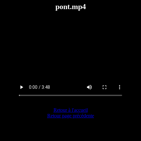
pont.mp4
Retour à l'accueil
Retour page précédente