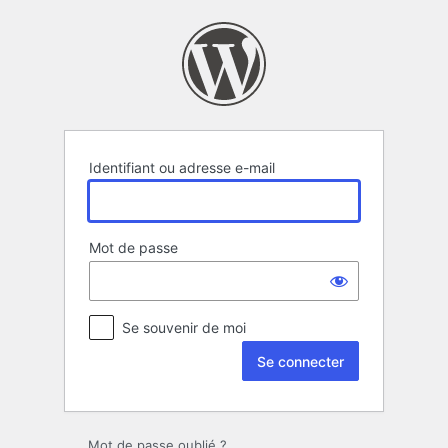
Se
connecter
Identifiant ou adresse e-mail
Mot de passe
Se souvenir de moi
Mot de passe oublié ?