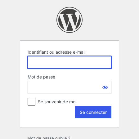
Se
connecter
Identifiant ou adresse e-mail
Mot de passe
Se souvenir de moi
Mot de passe oublié ?