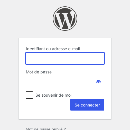
Se
connecter
Identifiant ou adresse e-mail
Mot de passe
Se souvenir de moi
Mot de passe oublié ?