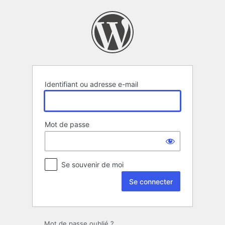
Se
connecter
Identifiant ou adresse e-mail
Mot de passe
Se souvenir de moi
Mot de passe oublié ?