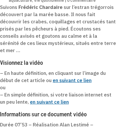
aquaculture
,
Vie quotidienne
|
0 commentaire
Suivons
Frédéric Chardaire
sur l’estran trégorrois
découvert par la marée basse. Il nous fait
découvrir les crabes, coquillages et crustacés tant
prisés par les pêcheurs à pied. Écoutons ses
conseils avisés et goutons au calme et à la
sérénité de ces lieux mystérieux, situés entre terre
et mer …
Visionnez la vidéo
– En haute définition, en cliquant sur l’image du
début de cet article ou
en suivant ce lien
ou
– En simple définition, si votre liaison internet est
un peu lente,
en suivant ce lien
Informations sur ce document vidéo
Durée 07’53 – Réalisation Alan Lestimé –