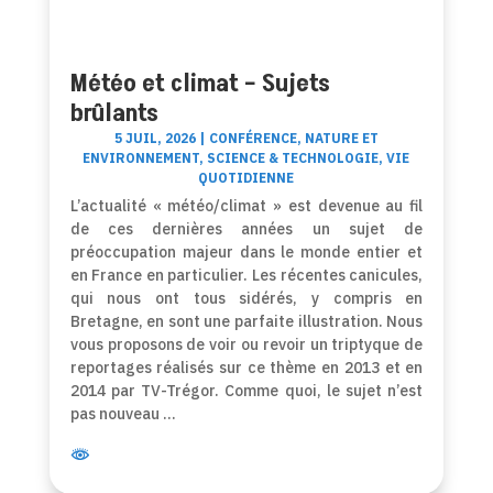
Météo et climat – Sujets
brûlants
5 JUIL, 2026
|
CONFÉRENCE
,
NATURE ET
ENVIRONNEMENT
,
SCIENCE & TECHNOLOGIE
,
VIE
QUOTIDIENNE
L’actualité « météo/climat » est devenue au fil
de ces dernières années un sujet de
préoccupation majeur dans le monde entier et
en France en particulier. Les récentes canicules,
qui nous ont tous sidérés, y compris en
Bretagne, en sont une parfaite illustration. Nous
vous proposons de voir ou revoir un triptyque de
reportages réalisés sur ce thème en 2013 et en
2014 par TV-Trégor. Comme quoi, le sujet n’est
pas nouveau …