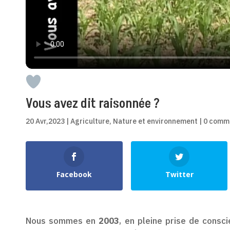
Vous avez dit raisonnée ?
20 Avr,2023
|
Agriculture
,
Nature et environnement
|
0 comm
Shares
Facebook
Twitter
Nous sommes en
2003
, en pleine prise de consci