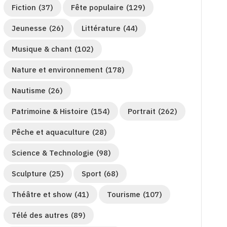
Fiction
(37)
Fête populaire
(129)
Jeunesse
(26)
Littérature
(44)
Musique & chant
(102)
Nature et environnement
(178)
Nautisme
(26)
Patrimoine & Histoire
(154)
Portrait
(262)
Pêche et aquaculture
(28)
Science & Technologie
(98)
Sculpture
(25)
Sport
(68)
Théâtre et show
(41)
Tourisme
(107)
Télé des autres
(89)