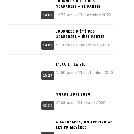
JOURNÉES D’ÉTÉ DES
SCARABÉES – 2E PARTIE
1672 vues • 13 novembre 2020
14:00
JOURNÉES D’ÉTÉ DES
SCARABÉES – 1ÈRE PARTIE
1518 vues • 1 novembre 2020
14:08
L’EAU ET LA VIE
1280 vues • 11 septembre 2020
15:23
SMART AGRI 2020
2063 vues • 21 février 2020
03:30
A BARNHAVEN, ON APPRIVOISE
LES PRIMEVÈRES