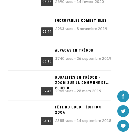
2690 vues • 14 février 2020
08:55
INCROYABLES COMESTIBLES
2233 vues • 8 novembre 2019
09:44
ALPAGAS EN TRÉGOR
1740 vues • 26 septembre 2019
06:18
RURALITÉS EN TRÉGOR –
ZOOM SUR LA COMMUNE DE
PLUFUR
2965 vues • 28 mars 2019
07:43
FÊTE DU COCO – ÉDITION
2004
2385 vues • 14 septembre 2018
03:14