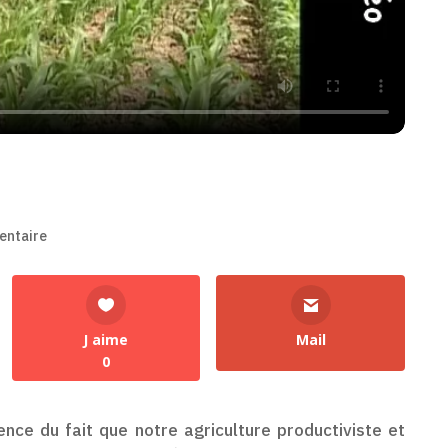
entaire
J aime
Mail
0
ence du fait que notre agriculture productiviste et