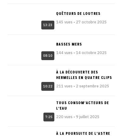
QUÊTEURS DE LOUTRES
145 vues • 27 octobre 2025
13:23
BASSES MERS
144 vues • 14 octobre 2025
08:10
À LA DÉCOUVERTE DES
HERMELLES EN QUATRE CLIPS
211 vues • 2 septembre 2025
10:22
TOUS CONSOM’ACTEURS DE
L’EAU
220 vues • 9 juillet 2025
7:25
À LA POURSUITE DE L’ASTRE