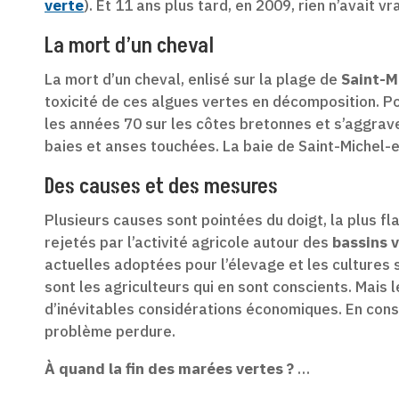
verte
). Et 11 ans plus tard, en 2009, rien n’avait v
La mort d’un cheval
La mort d’un cheval, enlisé sur la plage de
Saint-M
toxicité de ces algues vertes en décomposition. P
les années 70 sur les côtes bretonnes et s’aggra
baies et anses touchées. La baie de Saint-Michel-en
Des causes et des mesures
Plusieurs causes sont pointées du doigt, la plus f
rejetés par l’activité agricole autour des
bassins 
actuelles adoptées pour l’élevage et les cultures
sont les agriculteurs qui en sont conscients. Mais l
d’inévitables considérations économiques. En con
problème perdure.
À quand la fin des marées vertes ?
…