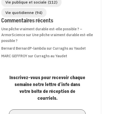
Vie publique et sociale
(112)
Vie quotidienne
(94)
Commentaires récents
Une pêche vraiment durable est-elle possible ? –
ArmorScience
sur
Une pêche vraiment durable est-elle
possible ?
Bernard BernardP-lambda
sur
Curraghs au Yaudet
MARC GEFFROY
sur
Curraghs au Yaudet
Inscrivez-vous pour recevoir chaque
semaine notre lettre d'info dans
votre boîte de réception de
courriels.