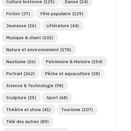
Culture bretonne
(125)
Danse
(24)
Fiction
(37)
Fête populaire
(129)
Jeunesse
(26)
Littérature
(44)
Musique & chant
(102)
Nature et environnement
(178)
Nautisme
(26)
Patrimoine & Histoire
(154)
Portrait
(262)
Pêche et aquaculture
(28)
Science & Technologie
(98)
Sculpture
(25)
Sport
(68)
Théâtre et show
(41)
Tourisme
(107)
Télé des autres
(89)