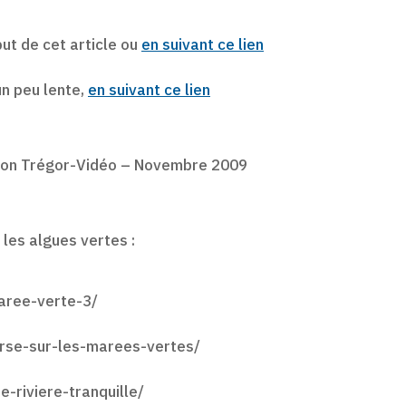
but de cet article ou
en suivant ce lien
 un peu lente,
en suivant ce lien
ion Trégor-Vidéo – Novembre 2009
les algues vertes :
aree-verte-3/
erse-sur-les-marees-vertes/
-riviere-tranquille/