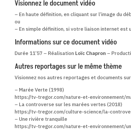
Visionnez le document vidéo
– En haute définition, en cliquant sur l’image du dé
ou
– En simple définition, si votre liaison internet est
Informations sur ce document vidéo
Durée 11’57 – Réalisation
Loïc Chapron
– Product
Autres reportages sur le même thème
Visionnez nos autres reportages et documents sur 
– Marée Verte (1998)
https://tv-tregor.com/nature-et-environnement/m
– La controverse sur les marées vertes (2018)
https://tv-tregor.com/culture-science/la-controv
– Une rivière tranquille
https://tv-tregor.com/nature-et-environnement/une