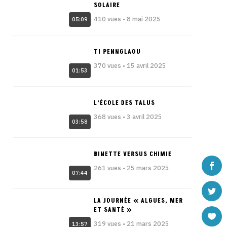
SOLAIRE
410 vues • 8 mai 2025
05:09
TI PENNGLAOU
370 vues • 15 avril 2025
01:53
L’ÉCOLE DES TALUS
368 vues • 3 avril 2025
03:58
BINETTE VERSUS CHIMIE
261 vues • 25 mars 2025
07:44
LA JOURNÉE « ALGUES, MER
ET SANTÉ »
319 vues • 21 mars 2025
13:57