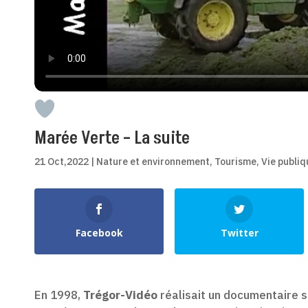
Marée Verte – La suite
21 Oct,2022
|
Nature et environnement
,
Tourisme
,
Vie publiq
Shares
Facebook
Twitter
En 1998,
Trégor-Vidéo
réalisait un documentaire sur