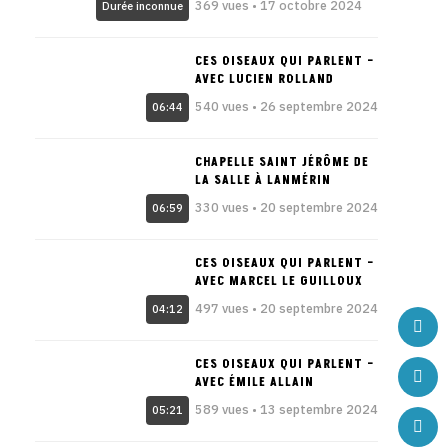
369 vues • 17 octobre 2024
Durée inconnue
CES OISEAUX QUI PARLENT –
AVEC LUCIEN ROLLAND
540 vues • 26 septembre 2024
06:44
CHAPELLE SAINT JÉRÔME DE
LA SALLE À LANMÉRIN
330 vues • 20 septembre 2024
06:59
CES OISEAUX QUI PARLENT –
AVEC MARCEL LE GUILLOUX
497 vues • 20 septembre 2024
04:12
CES OISEAUX QUI PARLENT –
AVEC ÉMILE ALLAIN
589 vues • 13 septembre 2024
05:21