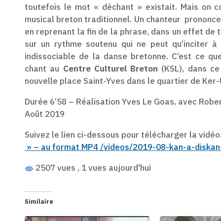
toutefois le mot « déchant » existait. Mais on c
musical breton traditionnel. Un chanteur prononce 
en reprenant la fin de la phrase, dans un effet de t
sur un rythme soutenu qui ne peut qu’inciter à
indissociable de la danse bretonne. C’est ce q
chant au
Centre Culturel Breton
(KSL), dans ce 
nouvelle place Saint-Yves dans le quartier de Ker-U
Durée 6’58 – Réalisation Yves Le Goas, avec Robe
Août 2019
Suivez le lien ci-dessous pour télécharger la vidéo
» – au format MP4 /videos/2019-08-kan-a-diska
2507 vues
, 1 vues aujourd'hui
Similaire