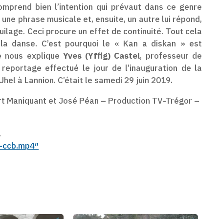
omprend bien l’intention qui prévaut dans ce genre
une phrase musicale et, ensuite, un autre lui répond,
uilage. Ceci procure un effet de continuité. Tout cela
 la danse. C’est pourquoi le « Kan a diskan » est
ue nous explique
Yves (Yffig) Castel
, professeur de
reportage effectué le jour de l’inauguration de la
hel à Lannion. C’était le samedi 29 juin 2019.
rt Maniquant et José Péan – Production TV-Trégor –
.
n-ccb.mp4″